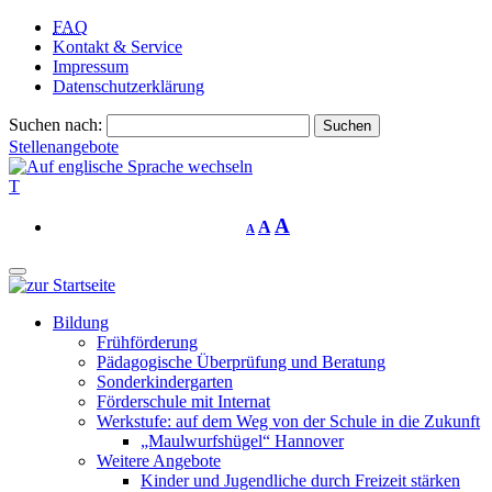
FAQ
Kontakt & Service
Impressum
Datenschutzerklärung
Suchen nach:
Stellenangebote
T
A
A
A
Bildung
Frühförderung
Pädagogische Überprüfung und Beratung
Sonderkindergarten
Förderschule mit Internat
Werkstufe: auf dem Weg von der Schule in die Zukunft
„Maulwurfshügel“ Hannover
Weitere Angebote
Kinder und Jugendliche durch Freizeit stärken