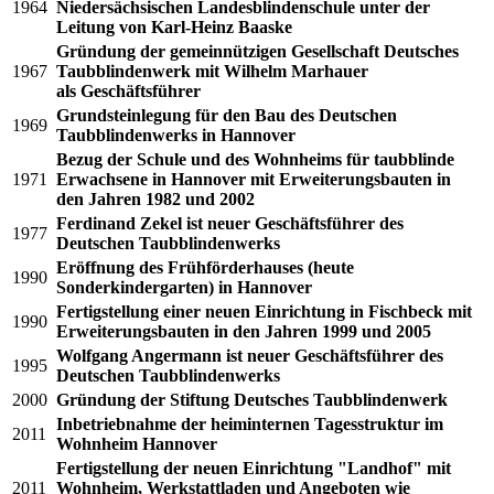
1964
Niedersächsischen Landesblindenschule unter der
Leitung von Karl-Heinz Baaske
Gründung der gemeinnützigen Gesellschaft Deutsches
1967
Taubblindenwerk mit Wilhelm Marhauer
als Geschäftsführer
Grundsteinlegung für den Bau des Deutschen
1969
Taubblindenwerks in Hannover
Bezug der Schule und des Wohnheims für taubblinde
1971
Erwachsene in Hannover mit Erweiterungsbauten in
den Jahren 1982 und 2002
Ferdinand Zekel ist neuer Geschäftsführer des
1977
Deutschen Taubblindenwerks
Eröffnung des Frühförderhauses (heute
1990
Sonderkindergarten) in Hannover
Fertigstellung einer neuen Einrichtung in Fischbeck mit
1990
Erweiterungsbauten in den Jahren 1999 und 2005
Wolfgang Angermann ist neuer Geschäftsführer des
1995
Deutschen Taubblindenwerks
2000
Gründung der Stiftung Deutsches Taubblindenwerk
Inbetriebnahme der heiminternen Tagesstruktur im
2011
Wohnheim Hannover
Fertigstellung der neuen Einrichtung "Landhof" mit
2011
Wohnheim, Werkstattladen und Angeboten wie