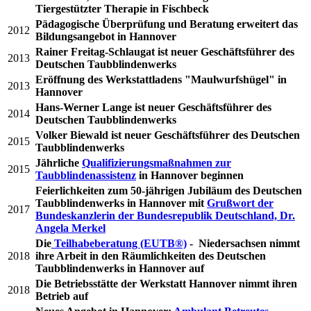
Tiergestützter Therapie in Fischbeck
Pädagogische Überprüfung und Beratung erweitert das
2012
Bildungsangebot in Hannover
Rainer Freitag-Schlaugat ist neuer Geschäftsführer des
2013
Deutschen Taubblindenwerks
Eröffnung des Werkstattladens "Maulwurfshügel" in
2013
Hannover
Hans-Werner Lange ist neuer Geschäftsführer des
2014
Deutschen Taubblindenwerks
Volker Biewald ist neuer Geschäftsführer des Deutschen
2015
Taubblindenwerks
Jährliche
Qualifizierungsmaßnahmen zur
2015
Taubblindenassistenz
in Hannover beginnen
Feierlichkeiten zum 50-jährigen Jubiläum des Deutschen
Taubblindenwerks in Hannover mit
Grußwort der
2017
Bundeskanzlerin der Bundesrepublik Deutschland, Dr.
Angela Merkel
Die
Teilhabeberatung (EUTB®)
- Niedersachsen nimmt
2018
ihre Arbeit in den Räumlichkeiten des Deutschen
Taubblindenwerks in Hannover auf
Die Betriebsstätte der Werkstatt Hannover nimmt ihren
2018
Betrieb auf