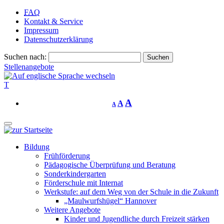
FAQ
Kontakt & Service
Impressum
Datenschutzerklärung
Suchen nach:
Stellenangebote
T
A
A
A
Bildung
Frühförderung
Pädagogische Überprüfung und Beratung
Sonderkindergarten
Förderschule mit Internat
Werkstufe: auf dem Weg von der Schule in die Zukunft
„Maulwurfshügel“ Hannover
Weitere Angebote
Kinder und Jugendliche durch Freizeit stärken