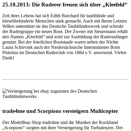
25.10.2013: Die Ruderer freuen sich über „Kleefeld“
Zeit ihres Lebens hat sich Edith Burchard für taubblinde und
hörsehbehinderte Menschen stark gemacht. Auch mit Ihrem Letzten
Willen unterstützt sie das Deutsche Taubblindenwerk und schenkt
der Rudergruppe ein neues Boot. Der Zweier mit Steuermann erhält
den Namen „Kleefeld“ und wird zur Ausbildung der Ruderanfänger
genutzt. Bei der feierlichen Bootstaufe waren neben der Nichte
Laura Schievink auch der Niedersächsische Innenminister Boris
Pistorius im Deutschen Ruderclub von 1884 e.V. anwesend. Vielen
Dank!
trade4me und Scorpions versteigern Multicopter
Der Modellbau Shop trade4me und die Musiker der Rockband
„Scorpions“ sorgten mit ihrer Versteigerung für Turbulenzen. Der