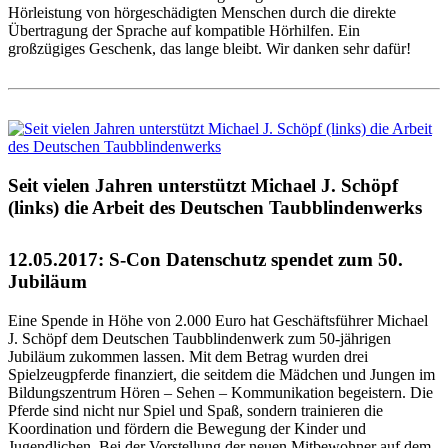
Hörleistung von hörgeschädigten Menschen durch die direkte
Übertragung der Sprache auf kompatible Hörhilfen. Ein
großzügiges Geschenk, das lange bleibt. Wir danken sehr dafür!
Seit vielen Jahren unterstützt Michael J. Schöpf
(links) die Arbeit des Deutschen Taubblindenwerks
12.05.2017: S-Con Datenschutz spendet zum 50.
Jubiläum
Eine Spende in Höhe von 2.000 Euro hat Geschäftsführer Michael
J. Schöpf dem Deutschen Taubblindenwerk zum 50-jährigen
Jubiläum zukommen lassen. Mit dem Betrag wurden drei
Spielzeugpferde finanziert, die seitdem die Mädchen und Jungen im
Bildungszentrum Hören – Sehen – Kommunikation begeistern. Die
Pferde sind nicht nur Spiel und Spaß, sondern trainieren die
Koordination und fördern die Bewegung der Kinder und
Jugendlichen. Bei der Vorstellung der neuen Mitbewohner auf dem