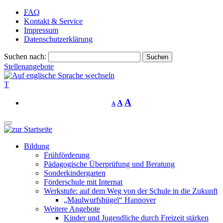
FAQ
Kontakt & Service
Impressum
Datenschutzerklärung
Suchen nach:
Stellenangebote
T
A
A
A
Bildung
Frühförderung
Pädagogische Überprüfung und Beratung
Sonderkindergarten
Förderschule mit Internat
Werkstufe: auf dem Weg von der Schule in die Zukunft
„Maulwurfshügel“ Hannover
Weitere Angebote
Kinder und Jugendliche durch Freizeit stärken