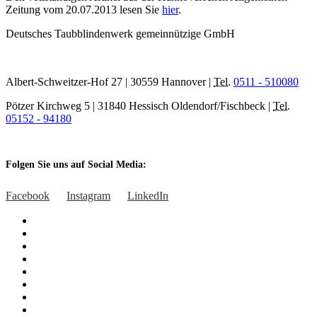
Zeitung vom 20.07.2013 lesen Sie
hier
.
Deutsches Taubblindenwerk gemeinnützige GmbH
Albert-Schweitzer-Hof 27 | 30559 Hannover |
Tel.
0511 - 510080
Pötzer Kirchweg 5 | 31840 Hessisch Oldendorf/Fischbeck |
Tel.
05152 - 94180
Folgen Sie uns auf Social Media:
Facebook
Instagram
LinkedIn