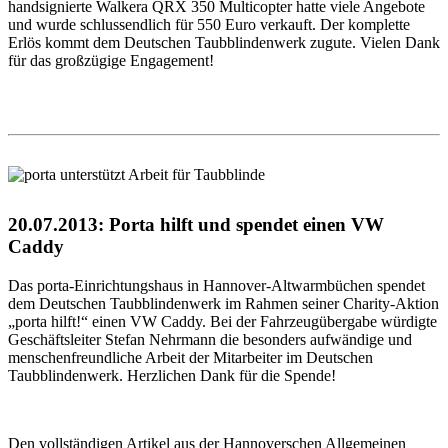
handsignierte Walkera QRX 350 Multicopter hatte viele Angebote
und wurde schlussendlich für 550 Euro verkauft. Der komplette
Erlös kommt dem Deutschen Taubblindenwerk zugute. Vielen Dank
für das großzügige Engagement!
20.07.2013: Porta hilft und spendet einen VW
Caddy
Das porta-Einrichtungshaus in Hannover-Altwarmbüchen spendet
dem Deutschen Taubblindenwerk im Rahmen seiner Charity-Aktion
„porta hilft!“ einen VW Caddy. Bei der Fahrzeugübergabe würdigte
Geschäftsleiter Stefan Nehrmann die besonders aufwändige und
menschenfreundliche Arbeit der Mitarbeiter im Deutschen
Taubblindenwerk. Herzlichen Dank für die Spende!
Den vollständigen Artikel aus der Hannoverschen Allgemeinen