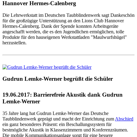
Hannover Hermes-Calenberg
Die Lehrwerkstatt im Deutschen Taubblindenwerk sagt Dankeschön
für die großzügige Unterstützung an den Lions Club Hannover
Hermes-Calenberg. Dank der Spende konnten Arbeitsgeräte
angeschafft werden, die es den Jugendlichen ermöglichen, tolle
Produkte für den hauseigenen Werkstattladen "Maulwurfshügel"
herzustellen.
Gudrun Lemke-Werner begrüßt die Schüler
19.06.2017: Barrierefreie Akustik dank Gudrun
Lemke-Werner
35 Jahre lang hat Gudrun Lemke-Werner das Deutsche
Taubblindenwerk geprägt und macht der Einrichtung zum
Abschied
ein ganz besonderes Präsent: ein Beschallungssystem für
bestmögliche Akustik in Klassenzimmern und Konferenzräumen.
Die mobile Kommunikationsanlage sorgt für eine bessere