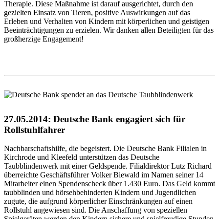
Therapie. Diese Maßnahme ist darauf ausgerichtet, durch den
gezielten Einsatz von Tieren, positive Auswirkungen auf das
Erleben und Verhalten von Kindern mit körperlichen und geistigen
Beeinträchtigungen zu erzielen. Wir danken allen Beteiligten für das
großherzige Engagement!
27.05.2014: Deutsche Bank engagiert sich für
Rollstuhlfahrer
Nachbarschaftshilfe, die begeistert. Die Deutsche Bank Filialen in
Kirchrode und Kleefeld unterstützen das Deutsche
Taubblindenwerk mit einer Geldspende. Filialdirektor Lutz Richard
überreichte Geschäftsführer Volker Biewald im Namen seiner 14
Mitarbeiter einen Spendenscheck über 1.430 Euro. Das Geld kommt
taubblinden und hörsehbehinderten Kindern und Jugendlichen
zugute, die aufgrund körperlicher Einschränkungen auf einen
Rollstuhl angewiesen sind. Die Anschaffung von speziellen
Spielgeräten werden den Kindern sichere und spielfreudige Stunden