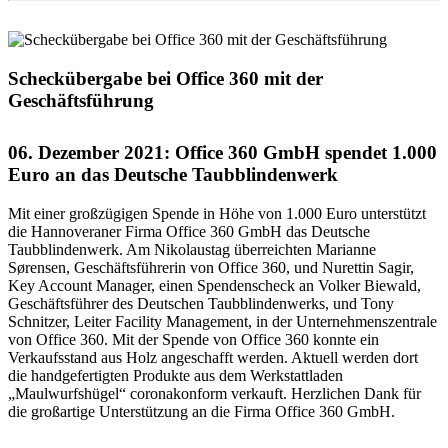
Scheckübergabe bei Office 360 mit der
Geschäftsführung
06. Dezember 2021: Office 360 GmbH spendet 1.000
Euro an das Deutsche Taubblindenwerk
Mit einer großzügigen Spende in Höhe von 1.000 Euro unterstützt
die Hannoveraner Firma Office 360 GmbH das Deutsche
Taubblindenwerk. Am Nikolaustag überreichten Marianne
Sørensen, Geschäftsführerin von Office 360, und Nurettin Sagir,
Key Account Manager, einen Spendenscheck an Volker Biewald,
Geschäftsführer des Deutschen Taubblindenwerks, und Tony
Schnitzer, Leiter Facility Management, in der Unternehmenszentrale
von Office 360. Mit der Spende von Office 360 konnte ein
Verkaufsstand aus Holz angeschafft werden. Aktuell werden dort
die handgefertigten Produkte aus dem Werkstattladen
„Maulwurfshügel“ coronakonform verkauft. Herzlichen Dank für
die großartige Unterstützung an die Firma Office 360 GmbH.