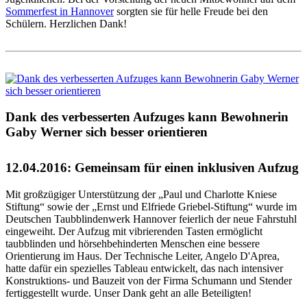
Sommerfest in Hannover
sorgten sie für helle Freude bei den
Schülern. Herzlichen Dank!
Dank des verbesserten Aufzuges kann Bewohnerin
Gaby Werner sich besser orientieren
12.04.2016: Gemeinsam für einen inklusiven Aufzug
Mit großzügiger Unterstützung der „Paul und Charlotte Kniese
Stiftung“ sowie der „Ernst und Elfriede Griebel-Stiftung“ wurde im
Deutschen Taubblindenwerk Hannover feierlich der neue Fahrstuhl
eingeweiht. Der Aufzug mit vibrierenden Tasten ermöglicht
taubblinden und hörsehbehinderten Menschen eine bessere
Orientierung im Haus. Der Technische Leiter, Angelo D'Aprea,
hatte dafür ein spezielles Tableau entwickelt, das nach intensiver
Konstruktions- und Bauzeit von der Firma Schumann und Stender
fertiggestellt wurde. Unser Dank geht an alle Beteiligten!