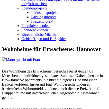
möglich machen
Spendenprojekte
Inklusionsprojekt
Bildungsprojekt
Freizeitprojekt
Interaktiv spenden
Spendenaktionen
Ehrenamtliche Mitarbeit
Geldauflagen und Bußgelder
Wohnheime für Erwachsene: Hannover
Das Wohnheim des Erwachsenenbereiches bietet derzeit 61
Menschen ein individuell gestaltbares Zuhause. Dabei leben sie in
Ein-Zimmer-Appartments, die über ein eigenes Bad und einen
Balkon verfügen. Insgesamt fünf Wohnbereiche bilden ein
barrierefreies Wohnumfeld, zu denen auch diverse Freizeit- und
Gruppenräume mit unterschiedlichen Angeboten für Bewohner
gehören.