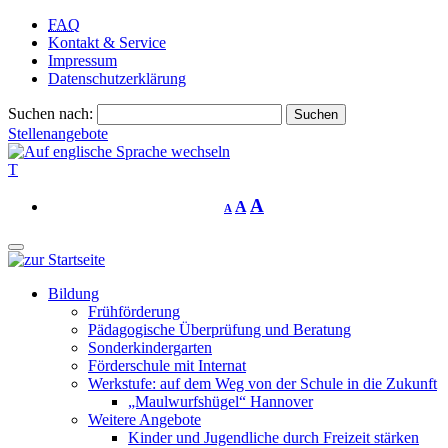
FAQ
Kontakt & Service
Impressum
Datenschutzerklärung
Suchen nach:
Stellenangebote
T
A
A
A
Bildung
Frühförderung
Pädagogische Überprüfung und Beratung
Sonderkindergarten
Förderschule mit Internat
Werkstufe: auf dem Weg von der Schule in die Zukunft
„Maulwurfshügel“ Hannover
Weitere Angebote
Kinder und Jugendliche durch Freizeit stärken