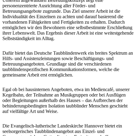
Unserem angewandten Betreuungskonzept liegt eine
personenzentrierte Ausrichtung aller Förder- und
Betreuungsangebote zugrunde. Das Ziel unserer Arbeit ist die
Individualität des Einzelnen zu achten und darauf basierend die
vorhandenen Fähigkeiten und Fertigkeiten zu erhalten. Dadurch
ermöglichen wir den Bewohnern eine selbstbestimmte Erschließung
ihrer Lebenswelt. Das Ergebnis dieser Arbeit ist eine weitestgehende
Selbstständigkeit im Alltag.
Dafür bietet das Deutsche Taubblindenwerk ein breites Spektrum an
Hilfs- und Assistenzleistungen sowie Beschäftigungs- und
Betreuungsangeboten. Grundlage sind die verschiedenen
taubblindenspezifischen Kommunikationsformen, welche die
gemeinsame Arbeit erst ermöglichen.
Egal ob bei hausinternen Angeboten, etwa im Mediencafé, unserer
Kegelbahn, der Teilnahme an Musikgruppen oder bei Ausflügen
oder Begleitungen außerhalb des Hauses – das Aufbrechen der
behinderungsbedingten Isolation taubblinder Menschen geschieht
auf vielfältige Art und Weise.
Die Evangelisch-lutherische Landeskirche Hannover bietet ein
seelsorgerisches Taubblindenangebot aus Einzel- und