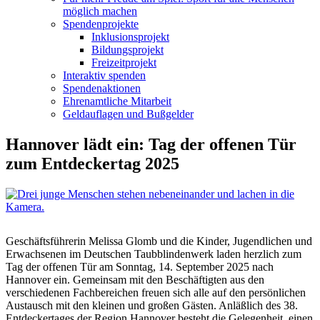
möglich machen
Spendenprojekte
Inklusionsprojekt
Bildungsprojekt
Freizeitprojekt
Interaktiv spenden
Spendenaktionen
Ehrenamtliche Mitarbeit
Geldauflagen und Bußgelder
Hannover lädt ein: Tag der offenen Tür
zum Entdeckertag 2025
Geschäftsführerin Melissa Glomb und die Kinder, Jugendlichen und
Erwachsenen im Deutschen Taubblindenwerk laden herzlich zum
Tag der offenen Tür am Sonntag, 14. September 2025 nach
Hannover ein. Gemeinsam mit den Beschäftigten aus den
verschiedenen Fachbereichen freuen sich alle auf den persönlichen
Austausch mit den kleinen und großen Gästen. Anläßlich des 38.
Entdeckertages der Region Hannover besteht die Gelegenheit, einen