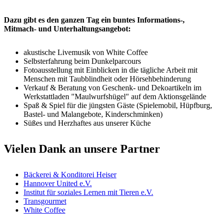
Dazu gibt es den ganzen Tag ein buntes Informations-,
Mitmach- und Unterhaltungsangebot:
akustische Livemusik von White Coffee
Selbsterfahrung beim Dunkelparcours
Fotoausstellung mit Einblicken in die tägliche Arbeit mit
Menschen mit Taubblindheit oder Hörsehbehinderung
Verkauf & Beratung von Geschenk- und Dekoartikeln im
Werkstattladen "Maulwurfshügel" auf dem Aktionsgelände
Spaß & Spiel für die jüngsten Gäste (Spielemobil, Hüpfburg,
Bastel- und Malangebote, Kinderschminken)
Süßes und Herzhaftes aus unserer Küche
Vielen Dank an unsere Partner
Bäckerei & Konditorei Heiser
Hannover United e.V.
Institut für soziales Lernen mit Tieren e.V.
Transgourmet
White Coffee