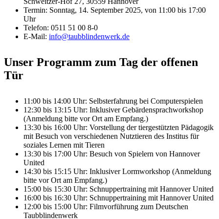
Schweitzer-Hof 27, 30559 Hannover
Termin: Sonntag, 14. September 2025, von 11:00 bis 17:00
Uhr
Telefon: 0511 51 00 8-0
E-Mail:
info@taubblindenwerk.de
Unser Programm zum Tag der offenen
Tür
11:00 bis 14:00 Uhr: Selbsterfahrung bei Computerspielen
12:30 bis 13:15 Uhr: Inklusiver Gebärdensprachworkshop
(Anmeldung bitte vor Ort am Empfang.)
13:30 bis 16:00 Uhr: Vorstellung der tiergestützten Pädagogik
mit Besuch von verschiedenen Nutztieren des Institus für
soziales Lernen mit Tieren
13:30 bis 17:00 Uhr: Besuch von Spielern von Hannover
United
14:30 bis 15:15 Uhr: Inklusiver Lormworkshop (Anmeldung
bitte vor Ort am Empfang.)
15:00 bis 15:30 Uhr: Schnuppertraining mit Hannover United
16:00 bis 16:30 Uhr: Schnuppertraining mit Hannover United
12:00 bis 15:00 Uhr: Filmvorführung zum Deutschen
Taubblindenwerk