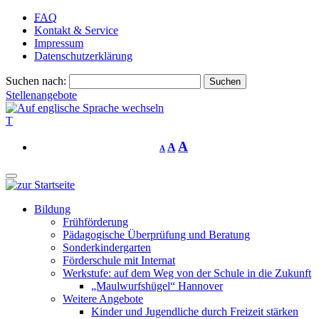
FAQ
Kontakt & Service
Impressum
Datenschutzerklärung
Suchen nach:
Stellenangebote
T
A
A
A
Bildung
Frühförderung
Pädagogische Überprüfung und Beratung
Sonderkindergarten
Förderschule mit Internat
Werkstufe: auf dem Weg von der Schule in die Zukunft
„Maulwurfshügel“ Hannover
Weitere Angebote
Kinder und Jugendliche durch Freizeit stärken