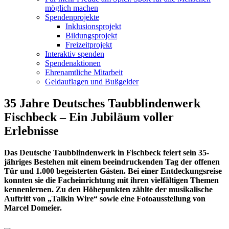
möglich machen
Spendenprojekte
Inklusionsprojekt
Bildungsprojekt
Freizeitprojekt
Interaktiv spenden
Spendenaktionen
Ehrenamtliche Mitarbeit
Geldauflagen und Bußgelder
35 Jahre Deutsches Taubblindenwerk
Fischbeck – Ein Jubiläum voller
Erlebnisse
Das Deutsche Taubblindenwerk in Fischbeck feiert sein 35-
jähriges Bestehen mit einem beeindruckenden Tag der offenen
Tür und 1.000 begeisterten Gästen. Bei einer Entdeckungsreise
konnten sie die Facheinrichtung mit ihren vielfältigen Themen
kennenlernen. Zu den Höhepunkten zählte der musikalische
Auftritt von „Talkin Wire“ sowie eine Fotoausstellung von
Marcel Domeier.