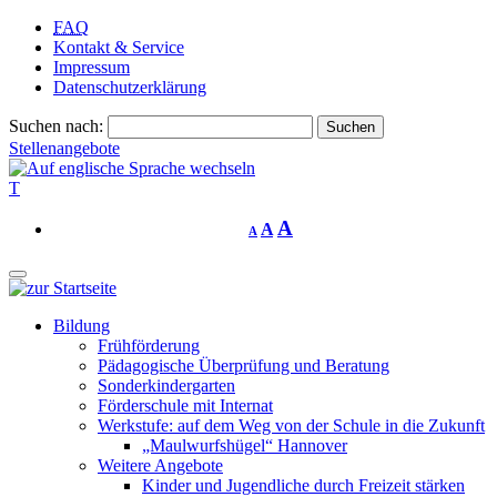
FAQ
Kontakt & Service
Impressum
Datenschutzerklärung
Suchen nach:
Stellenangebote
T
A
A
A
Bildung
Frühförderung
Pädagogische Überprüfung und Beratung
Sonderkindergarten
Förderschule mit Internat
Werkstufe: auf dem Weg von der Schule in die Zukunft
„Maulwurfshügel“ Hannover
Weitere Angebote
Kinder und Jugendliche durch Freizeit stärken