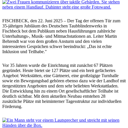
FISCHBECK, den 22. Juni 2025 – Der Tag der offenen Tür zum
35-jährigen Jubiläum des Deutschen Taubblindenwerks in
Fischbeck bot dem Publikum neben Hausführungen zahlreiche
Unterhaltungs-, Musik- und Mitmachstationen an. Leiter Martin
Behrendt war von dem großen Ansturm und den vielen
interessierten Gesprächen schwer beeindruckt: „Das ist echte
Inklusion und Teilhabe."
Vor 35 Jahren wurde die Einrichtung mit zunächst 67 Plätzen
gegründet. Heute bietet sie 127 Plätze und ein breit gefächertes
Angebot: Werkstätten, eine Gärtnerei, eine großzügige Turnhalle
sowie ein Bewegungsbad gehören ebenso dazu wie der Landhof mit
tiergestützten Angeboten und dem sehr beliebten Werkstattladen.
Die Entwicklung hin zu einem Ort gesellschaftlicher Teilhabe ist
deutlich sichtbar. Mit dem aktuellen Neubau entstehen 28
zusätzliche Plätze mit heiminterner Tagesstruktur zur individuellen
Förderung.