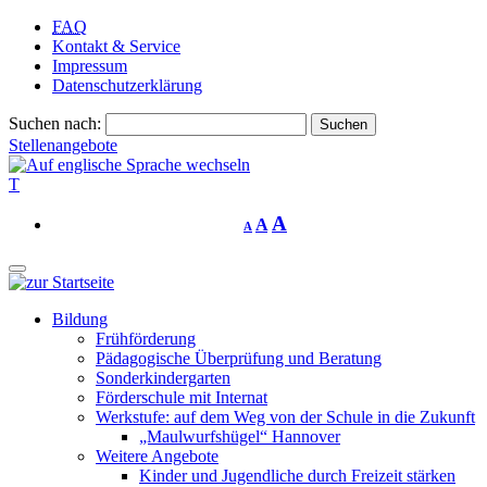
FAQ
Kontakt & Service
Impressum
Datenschutzerklärung
Suchen nach:
Stellenangebote
T
A
A
A
Bildung
Frühförderung
Pädagogische Überprüfung und Beratung
Sonderkindergarten
Förderschule mit Internat
Werkstufe: auf dem Weg von der Schule in die Zukunft
„Maulwurfshügel“ Hannover
Weitere Angebote
Kinder und Jugendliche durch Freizeit stärken