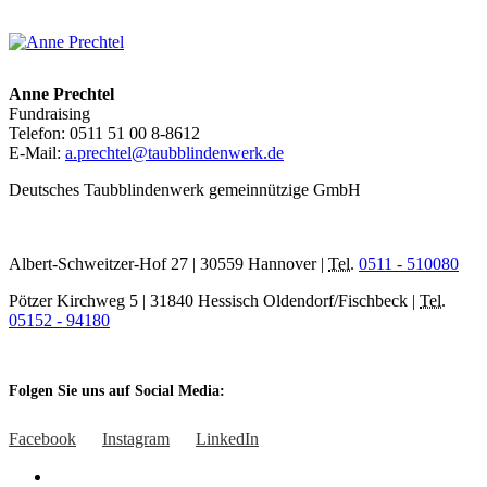
Anne Prechtel
Fundraising
Telefon: 0511 51 00 8-8612
E-Mail:
a.prechtel@taubblindenwerk.de
Deutsches Taubblindenwerk gemeinnützige GmbH
Albert-Schweitzer-Hof 27 | 30559 Hannover |
Tel.
0511 - 510080
Pötzer Kirchweg 5 | 31840 Hessisch Oldendorf/Fischbeck |
Tel.
05152 - 94180
Folgen Sie uns auf Social Media:
Facebook
Instagram
LinkedIn