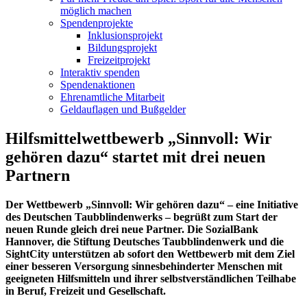
möglich machen
Spendenprojekte
Inklusionsprojekt
Bildungsprojekt
Freizeitprojekt
Interaktiv spenden
Spendenaktionen
Ehrenamtliche Mitarbeit
Geldauflagen und Bußgelder
Hilfsmittelwettbewerb „Sinnvoll: Wir
gehören dazu“ startet mit drei neuen
Partnern
Der Wettbewerb „Sinnvoll: Wir gehören dazu“ – eine Initiative
des Deutschen Taubblindenwerks – begrüßt zum Start der
neuen Runde gleich drei neue Partner. Die SozialBank
Hannover, die Stiftung Deutsches Taubblindenwerk und die
SightCity unterstützen ab sofort den Wettbewerb mit dem Ziel
einer besseren Versorgung sinnesbehinderter Menschen mit
geeigneten Hilfsmitteln und ihrer selbstverständlichen Teilhabe
in Beruf, Freizeit und Gesellschaft.