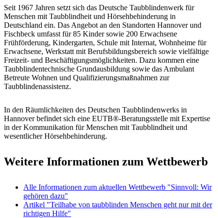
Seit 1967 Jahren setzt sich das Deutsche Taubblindenwerk für
Menschen mit Taubblindheit und Hörsehbehinderung in
Deutschland ein. Das Angebot an den Standorten Hannover und
Fischbeck umfasst für 85 Kinder sowie 200 Erwachsene
Frühförderung, Kindergarten, Schule mit Internat, Wohnheime für
Erwachsene, Werkstatt mit Berufsbildungsbereich sowie vielfältige
Freizeit- und Beschäftigungsmöglichkeiten. Dazu kommen eine
Taubblindentechnische Grundausbildung sowie das Ambulant
Betreute Wohnen und Qualifizierungsmaßnahmen zur
Taubblindenassistenz.
In den Räumlichkeiten des Deutschen Taubblindenwerks in
Hannover befindet sich eine EUTB®-Beratungsstelle mit Expertise
in der Kommunikation für Menschen mit Taubblindheit und
wesentlicher Hörsehbehinderung.
Weitere Informationen zum Wettbewerb
Alle Informationen zum aktuellen Wettbewerb "Sinnvoll: Wir
gehören dazu"
Artikel "Teilhabe von taubblinden Menschen geht nur mit der
richtigen Hilfe"