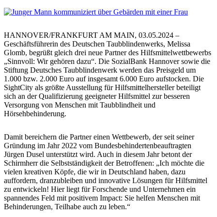
HANNOVER/FRANKFURT AM MAIN, 03.05.2024 –
Geschäftsführerin des Deutschen Taubblindenwerks, Melissa
Glomb, begrüßt gleich drei neue Partner des Hilfsmittelwettbewerbs
„Sinnvoll: Wir gehören dazu“. Die SozialBank Hannover sowie die
Stiftung Deutsches Taubblindenwerk werden das Preisgeld um
1.000 bzw. 2.000 Euro auf insgesamt 6.000 Euro aufstocken. Die
SightCity als größte Ausstellung für Hilfsmittelhersteller beteiligt
sich an der Qualifizierung geeigneter Hilfsmittel zur besseren
Versorgung von Menschen mit Taubblindheit und
Hörsehbehinderung.
Damit bereichern die Partner einen Wettbewerb, der seit seiner
Gründung im Jahr 2022 vom Bundesbehindertenbeauftragten
Jürgen Dusel unterstützt wird. Auch in diesem Jahr betont der
Schirmherr die Selbstständigkeit der Betroffenen: „Ich möchte die
vielen kreativen Köpfe, die wir in Deutschland haben, dazu
auffordern, dranzubleiben und innovative Lösungen für Hilfsmittel
zu entwickeln! Hier liegt für Forschende und Unternehmen ein
spannendes Feld mit positivem Impact: Sie helfen Menschen mit
Behinderungen, Teilhabe auch zu leben.“