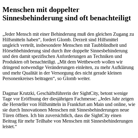
Menschen mit doppelter
Sinnesbehinderung sind oft benachteiligt
„Jeder Mensch mit einer Behinderung muß den gleichen Zugang zu
Hilfsmitteln haben“, fordert Glomb. Derzeit sind Hilfsmittel
ungleich verteilt, insbesondere Menschen mit Taubblindheit und
Hörsehbehinderung sind durch ihre doppelte Sinnesbehinderung
und den damit spezifischen Anforderungen an Techniken und
Produkten oft benachteiligt. „Mit dem Wettbewerb wollen wir
dringend notwendige Veränderungen einleiten, zu mehr Aufklärung
und mehr Qualität in der Versorgung des nicht gerade kleinen
Personenkreises beitragen“, so Glomb weiter.
Dagmar Krutzki, Geschäftsführerin der SightCity, betont wenige
Tage vor Eröffnung der diesjährigen Fachmesse: „Jedes Jahr zeigen
die Hersteller von Hilfsmitteln in Frankfurt am Main und online, wie
sie durch Innovationen Menschen mit Sinnesbehinderungen neue
Türen öffnen. Ich bin zuversichtlich, dass die SightCity einen
Beitrag für mehr Teilhabe von Menschen mit Sinnesbehinderungen
leistet.“