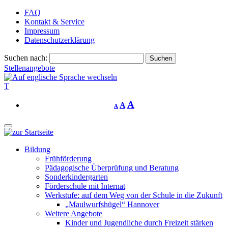
FAQ
Kontakt & Service
Impressum
Datenschutzerklärung
Suchen nach:
Stellenangebote
T
A
A
A
Bildung
Frühförderung
Pädagogische Überprüfung und Beratung
Sonderkindergarten
Förderschule mit Internat
Werkstufe: auf dem Weg von der Schule in die Zukunft
„Maulwurfshügel“ Hannover
Weitere Angebote
Kinder und Jugendliche durch Freizeit stärken