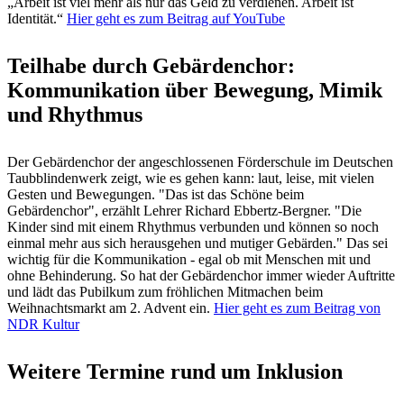
„Arbeit ist viel mehr als nur das Geld zu verdienen. Arbeit ist
Identität.“
Hier geht es zum Beitrag auf YouTube
Teilhabe durch Gebärdenchor:
Kommunikation über Bewegung, Mimik
und Rhythmus
Der Gebärdenchor der angeschlossenen Förderschule im Deutschen
Taubblindenwerk zeigt, wie es gehen kann: laut, leise, mit vielen
Gesten und Bewegungen. "Das ist das Schöne beim
Gebärdenchor", erzählt Lehrer Richard Ebbertz-Bergner. "Die
Kinder sind mit einem Rhythmus verbunden und können so noch
einmal mehr aus sich herausgehen und mutiger Gebärden." Das sei
wichtig für die Kommunikation - egal ob mit Menschen mit und
ohne Behinderung. So hat der Gebärdenchor immer wieder Auftritte
und lädt das Pubilkum zum fröhlichen Mitmachen beim
Weihnachtsmarkt am 2. Advent ein.
Hier geht es zum Beitrag von
NDR Kultur
Weitere Termine rund um Inklusion