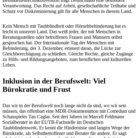
Behindertenrechtskonvention trägt Deutschland eine besondere
Verantwortung. Das Recht auf Arbeit, gesellschaftliche Teilhabe und
Schutz vor Diskriminierung gilt für alle Menschen in diesem Land.
Kein Mensch mit Taubblindheit oder Hörsehbehinderung hat es
leicht in unserem Land. Das weiß jeder, der mit Menschen in
Beratungsstellen oder betroffenen Frauen und Männern selbst
gesprochen hat. Der Internationale Tag der Menschen mit
Behinderung, der 3. Dezember, erinnert daran, die Lücke zur
Gleichberechtigung zu schließen. Gleiche Rechte, gleiche Zugänge
zu Hilfs- und Bildungsangeboten, zum beruflichen und kulturellen
Leben.
Inklusion in der Berufswelt: Viel
Bürokratie und Frust
Das wir in der Berufswelt noch lange nicht da sind, wo wir sein
müssen, das offenbart eine MDR-Dokumentation mit Comedian und
Schauspieler Tan Caglar. Seit drei Jahren ist Marcell Feldmann
Sozialberater in der EUTB-Fachstelle im Deutschen
Taubblindenwerk. Er kennt die Hindernisse und langen Wege der
Bürokratie, als Selbstbetroffener und Berater für andere. Er sagt: