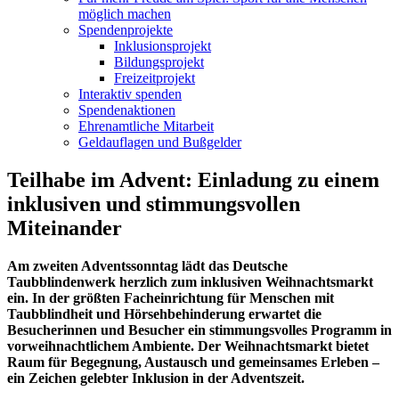
möglich machen
Spendenprojekte
Inklusionsprojekt
Bildungsprojekt
Freizeitprojekt
Interaktiv spenden
Spendenaktionen
Ehrenamtliche Mitarbeit
Geldauflagen und Bußgelder
Teilhabe im Advent: Einladung zu einem
inklusiven und stimmungsvollen
Miteinander
Am zweiten Adventssonntag lädt das Deutsche
Taubblindenwerk herzlich zum inklusiven Weihnachtsmarkt
ein. In der größten Facheinrichtung für Menschen mit
Taubblindheit und Hörsehbehinderung erwartet die
Besucherinnen und Besucher ein stimmungsvolles Programm in
vorweihnachtlichem Ambiente. Der Weihnachtsmarkt bietet
Raum für Begegnung, Austausch und gemeinsames Erleben –
ein Zeichen gelebter Inklusion in der Adventszeit.