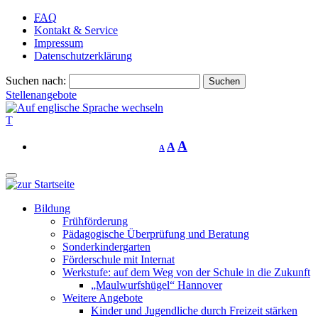
FAQ
Kontakt & Service
Impressum
Datenschutzerklärung
Suchen nach:
Stellenangebote
T
A
A
A
Bildung
Frühförderung
Pädagogische Überprüfung und Beratung
Sonderkindergarten
Förderschule mit Internat
Werkstufe: auf dem Weg von der Schule in die Zukunft
„Maulwurfshügel“ Hannover
Weitere Angebote
Kinder und Jugendliche durch Freizeit stärken