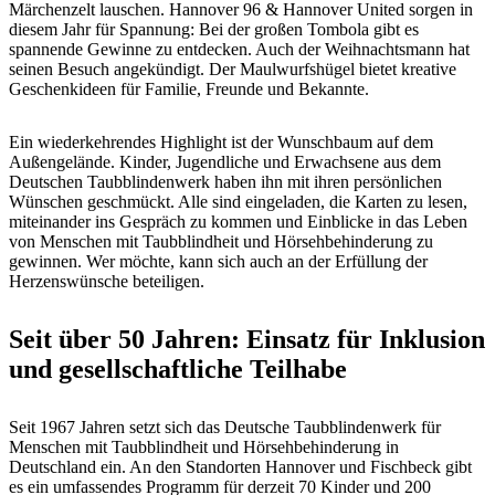
Märchenzelt lauschen. Hannover 96 & Hannover United sorgen in
diesem Jahr für Spannung: Bei der großen Tombola gibt es
spannende Gewinne zu entdecken. Auch der Weihnachtsmann hat
seinen Besuch angekündigt. Der Maulwurfshügel bietet kreative
Geschenkideen für Familie, Freunde und Bekannte.
Ein wiederkehrendes Highlight ist der Wunschbaum auf dem
Außengelände. Kinder, Jugendliche und Erwachsene aus dem
Deutschen Taubblindenwerk haben ihn mit ihren persönlichen
Wünschen geschmückt. Alle sind eingeladen, die Karten zu lesen,
miteinander ins Gespräch zu kommen und Einblicke in das Leben
von Menschen mit Taubblindheit und Hörsehbehinderung zu
gewinnen. Wer möchte, kann sich auch an der Erfüllung der
Herzenswünsche beteiligen.
Seit über 50 Jahren: Einsatz für Inklusion
und gesellschaftliche Teilhabe
Seit 1967 Jahren setzt sich das Deutsche Taubblindenwerk für
Menschen mit Taubblindheit und Hörsehbehinderung in
Deutschland ein. An den Standorten Hannover und Fischbeck gibt
es ein umfassendes Programm für derzeit 70 Kinder und 200