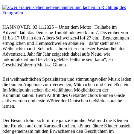
HANNOVER, 03.11.2025 – Unter dem Motto „Teilhabe im
Advent“ lädt das Deutsche Taubblindenwerk am 7. Dezember von
11 bis 17 Uhr in den Albert-Schweitzer-Hof 27 ein. „Begegnungen
ermöglichen und Hemmschwellen abbauen – dafür steht unser
Weihnachtsmarkt. Seit acht Jahren ist er ein fester Bestandteil der
Adventszeit. Jahr für Jahr zeigt sich dabei aufs Neue, wie
unkompliziert und herzlich gelebte Teilhabe sein kann“, so
Geschäftsführerin Melissa Glomb.
Bei weihnachtlichen Spezialitäten und stimmungsvoller Musik laden
die bunten Angebote zum Verweilen, Mitmachen und Genießen ein.
Im Mittelpunkt stehen die vielfältigen Möglichkeiten der
Kommunikation. Beim Auftritt des Gebärdenchors können Gäste
aktiv werden und erste Wörter der Deutschen Gebärdensprache
lernen.
Der Besuch lohnt sich für die ganze Familie: Während die Kleinen
ihre Runden auf dem Karussell drehen, können ältere Kinder basteln
oder gemeinsam mit den Erwachsenen den Geschichten im