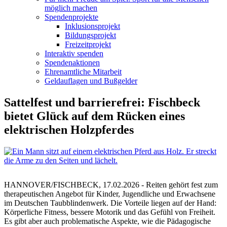
möglich machen
Spendenprojekte
Inklusionsprojekt
Bildungsprojekt
Freizeitprojekt
Interaktiv spenden
Spendenaktionen
Ehrenamtliche Mitarbeit
Geldauflagen und Bußgelder
Sattelfest und barrierefrei: Fischbeck
bietet Glück auf dem Rücken eines
elektrischen Holzpferdes
HANNOVER/FISCHBECK, 17.02.2026 - Reiten gehört fest zum
therapeutischen Angebot für Kinder, Jugendliche und Erwachsene
im Deutschen Taubblindenwerk. Die Vorteile liegen auf der Hand:
Körperliche Fitness, bessere Motorik und das Gefühl von Freiheit.
Es gibt aber auch problematische Aspekte, wie die Pädagogische