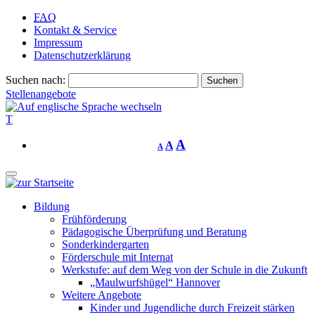
FAQ
Kontakt & Service
Impressum
Datenschutzerklärung
Suchen nach:
Stellenangebote
T
A
A
A
Bildung
Frühförderung
Pädagogische Überprüfung und Beratung
Sonderkindergarten
Förderschule mit Internat
Werkstufe: auf dem Weg von der Schule in die Zukunft
„Maulwurfshügel“ Hannover
Weitere Angebote
Kinder und Jugendliche durch Freizeit stärken