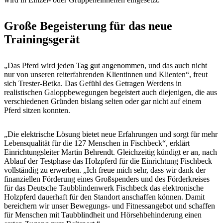
Große Begeisterung für das neue
Trainingsgerät
„Das Pferd wird jeden Tag gut angenommen, und das auch nicht
nur von unseren reiterfahrenden Klientinnen und Klienten“, freut
sich Trester-Betka. Das Gefühl des Getragen Werdens in
realistischen Galoppbewegungen begeistert auch diejenigen, die aus
verschiedenen Gründen bislang selten oder gar nicht auf einem
Pferd sitzen konnten.
„Die elektrische Lösung bietet neue Erfahrungen und sorgt für mehr
Lebensqualität für die 127 Menschen in Fischbeck“, erklärt
Einrichtungsleiter Martin Behrendt. Gleichzeitig kündigt er an, nach
Ablauf der Testphase das Holzpferd für die Einrichtung Fischbeck
vollständig zu erwerben. „Ich freue mich sehr, dass wir dank der
finanziellen Förderung eines Großspenders und des Förderkreises
für das Deutsche Taubblindenwerk Fischbeck das elektronische
Holzpferd dauerhaft für den Standort anschaffen können. Damit
bereichern wir unser Bewegungs- und Fitnessangebot und schaffen
für Menschen mit Taubblindheit und Hörsehbehinderung einen