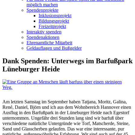
möglich machen
Spendenprojekte
Inklusionsprojekt
Bildungsprojekt
Freizeitprojekt
Interaktiv spenden
Spendenaktionen
Ehrenamtliche Mitarbeit
Geldauflagen und Bußgelder
Dank Spenden: Unterwegs im Barfußpark
Lüneburger Heide
Am letzten Samstag im September haben Tatjana, Moritz, Galina,
René, Daniel, Björn und ich aus dem Wohnbereich Hannover einen
Ausflug in den Barfußpark in der Lüneburger Heide nach Egestorf
unternommen. Ungefähr drei Stunden lang sind wir barfuß über
verschiedene natürliche Untergründe wie Torf, Matscherde, Steine,
Sand und Glasscherben gelaufen. Das war eine interessante, pur
natürliche, außergewöhnliche Erfahrung. Wir sind auch auf der 45