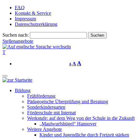
FAQ
Kontakt & Service
Impressum
Datenschutzerklärung
Suchen nach:
Stellenangebote
T
A
A
A
Bildung
Frühförderung
Pädagogische Überprüfung und Beratung
Sonderkindergarten
Förderschule mit Internat
Werkstufe: auf dem Weg von der Schule in die Zukunft
„Maulwurfshügel“ Hannover
Weitere Angebote
Kinder und Jugendliche durch Freizeit stärken