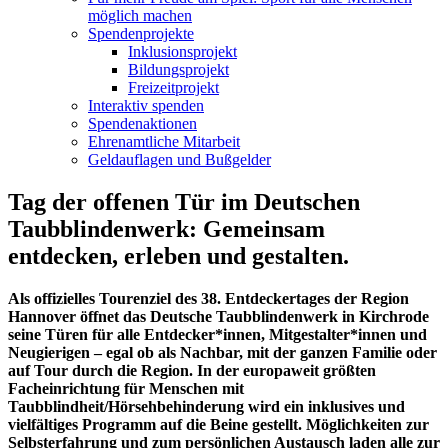
möglich machen
Spendenprojekte
Inklusionsprojekt
Bildungsprojekt
Freizeitprojekt
Interaktiv spenden
Spendenaktionen
Ehrenamtliche Mitarbeit
Geldauflagen und Bußgelder
Tag der offenen Tür im Deutschen
Taubblindenwerk: Gemeinsam
entdecken, erleben und gestalten.
Als offizielles Tourenziel des 38. Entdeckertages der Region
Hannover öffnet das Deutsche Taubblindenwerk in Kirchrode
seine Türen für alle Entdecker*innen, Mitgestalter*innen und
Neugierigen – egal ob als Nachbar, mit der ganzen Familie oder
auf Tour durch die Region. In der europaweit größten
Facheinrichtung für Menschen mit
Taubblindheit/Hörsehbehinderung wird ein inklusives und
vielfältiges Programm auf die Beine gestellt. Möglichkeiten zur
Selbsterfahrung und zum persönlichen Austausch laden alle zur