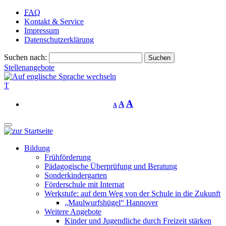
FAQ
Kontakt & Service
Impressum
Datenschutzerklärung
Suchen nach:
Stellenangebote
T
A
A
A
Bildung
Frühförderung
Pädagogische Überprüfung und Beratung
Sonderkindergarten
Förderschule mit Internat
Werkstufe: auf dem Weg von der Schule in die Zukunft
„Maulwurfshügel“ Hannover
Weitere Angebote
Kinder und Jugendliche durch Freizeit stärken