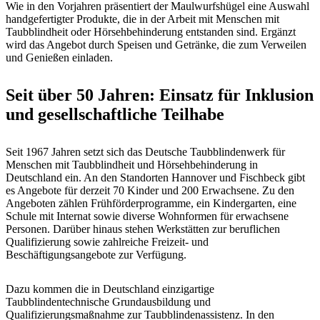
Wie in den Vorjahren präsentiert der Maulwurfshügel eine Auswahl
handgefertigter Produkte, die in der Arbeit mit Menschen mit
Taubblindheit oder Hörsehbehinderung entstanden sind. Ergänzt
wird das Angebot durch Speisen und Getränke, die zum Verweilen
und Genießen einladen.
Seit über 50 Jahren: Einsatz für Inklusion
und gesellschaftliche Teilhabe
Seit 1967 Jahren setzt sich das Deutsche Taubblindenwerk für
Menschen mit Taubblindheit und Hörsehbehinderung in
Deutschland ein. An den Standorten Hannover und Fischbeck gibt
es Angebote für derzeit 70 Kinder und 200 Erwachsene. Zu den
Angeboten zählen Frühförderprogramme, ein Kindergarten, eine
Schule mit Internat sowie diverse Wohnformen für erwachsene
Personen. Darüber hinaus stehen Werkstätten zur beruflichen
Qualifizierung sowie zahlreiche Freizeit- und
Beschäftigungsangebote zur Verfügung.
Dazu kommen die in Deutschland einzigartige
Taubblindentechnische Grundausbildung und
Qualifizierungsmaßnahme zur Taubblindenassistenz. In den