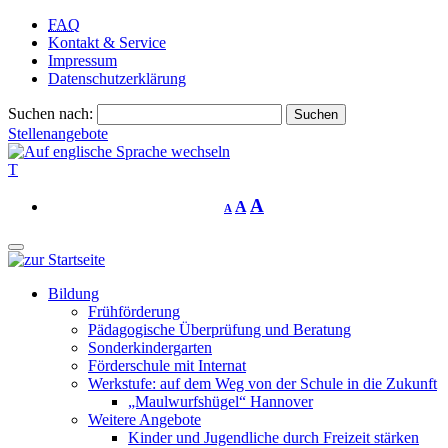
FAQ
Kontakt & Service
Impressum
Datenschutzerklärung
Suchen nach:
Stellenangebote
T
A
A
A
Bildung
Frühförderung
Pädagogische Überprüfung und Beratung
Sonderkindergarten
Förderschule mit Internat
Werkstufe: auf dem Weg von der Schule in die Zukunft
„Maulwurfshügel“ Hannover
Weitere Angebote
Kinder und Jugendliche durch Freizeit stärken