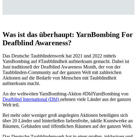
Was ist das überhaupt: YarnBombing For
Deafblind Awareness?
Das Deutsche Taubblindenwerk hat 2021 und 2022 mittels
YarnBombing auf #Taubblindheit aufmerksam gemacht. Dabei ist
Juni traditionell der Deafblind Awareness Month, der von der
Taubblinden-Community auf der ganzen Welt mit zahlreichen
Aktionen auf die Bedarfe von Menschen mit Taubblindheit
aufmerksam macht.
An der weltweiten YarnBombing-Aktion #DbIYarnBombing von
Deafblind International (DbI)
nehmen viele Länder aus der ganzen
Welt teil.
Bei mehr oder weniger groß angelegten Aktionen beteiligten sich
über 20 Länder und hinterließen farbenfrohe, taktile Kunstwerke an
Bäumen, Gebäuden und öffentlichen Räumen auf der ganzen Welt.
Das Deutsche Taubblindenwerk hat in einer großen, inklusiven und