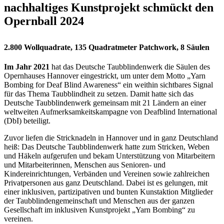
nachhaltiges Kunstprojekt schmückt den
Opernball 2024
2.800 Wollquadrate, 135 Quadratmeter Patchwork, 8 Säulen
Im Jahr 2021
hat das Deutsche Taubblindenwerk die Säulen des
Opernhauses Hannover eingestrickt, um unter dem Motto „Yarn
Bombing for Deaf Blind Awareness“ ein weithin sichtbares Signal
für das Thema Taubblindheit zu setzen. Damit hatte sich das
Deutsche Taubblindenwerk gemeinsam mit 21 Ländern an einer
weltweiten Aufmerksamkeitskampagne von Deafblind International
(DbI) beteiligt.
Zuvor liefen die Stricknadeln in Hannover und in ganz Deutschland
heiß: Das Deutsche Taubblindenwerk hatte zum Stricken, Weben
und Häkeln aufgerufen und bekam Unterstützung von Mitarbeitern
und Mitarbeiterinnen, Menschen aus Senioren- und
Kindereinrichtungen, Verbänden und Vereinen sowie zahlreichen
Privatpersonen aus ganz Deutschland. Dabei ist es gelungen, mit
einer inklusiven, partizipativen und bunten Kunstaktion Mitglieder
der Taubblindengemeinschaft und Menschen aus der ganzen
Gesellschaft im inklusiven Kunstprojekt „Yarn Bombing“ zu
vereinen.