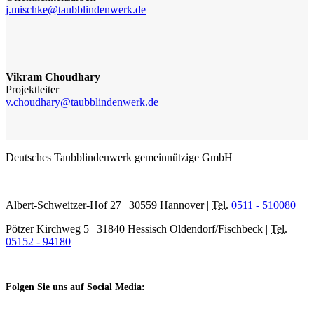
j.mischke@taubblindenwerk.de
Vikram Choudhary
Projektleiter
v.choudhary@taubblindenwerk.de
Deutsches Taubblindenwerk gemeinnützige GmbH
Albert-Schweitzer-Hof 27 | 30559 Hannover |
Tel.
0511 - 510080
Pötzer Kirchweg 5 | 31840 Hessisch Oldendorf/Fischbeck |
Tel.
05152 - 94180
Folgen Sie uns auf Social Media: