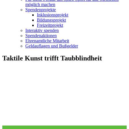
möglich machen
Spendenprojekte
Inklusionsprojekt
Bildungsprojekt
Freizeitprojekt
Interaktiv spenden
Spendenaktionen
Ehrenamtliche Mitarbeit
Geldauflagen und Bußgelder
Taktile Kunst trifft Taubblindheit